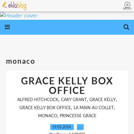
MENU
monaco
GRACE KELLY BOX
OFFICE
,
,
,
ALFRED HITCHCOCK
CARY GRANT
GRACE KELLY
,
,
GRACE KELLY BOX OFFICE
LA MAIN AU COLLET
,
MONACO
PRINCESSE GRACE
19.05.2014
…