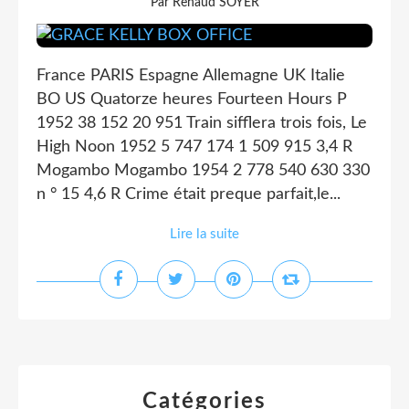
Par Renaud SOYER
France PARIS Espagne Allemagne UK Italie
BO US Quatorze heures Fourteen Hours P
1952 38 152 20 951 Train sifflera trois fois, Le
High Noon 1952 5 747 174 1 509 915 3,4 R
Mogambo Mogambo 1954 2 778 540 630 330
n ° 15 4,6 R Crime était preque parfait,le...
Lire la suite
Catégories