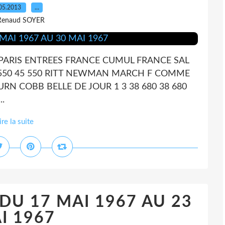
05.2013
…
Renaud SOYER
 PARIS ENTREES FRANCE CUMUL FRANCE SAL
 550 45 550 RITT NEWMAN MARCH F COMME
URN COBB BELLE DE JOUR 1 3 38 680 38 680
.
ire la suite
 DU 17 MAI 1967 AU 23
I 1967