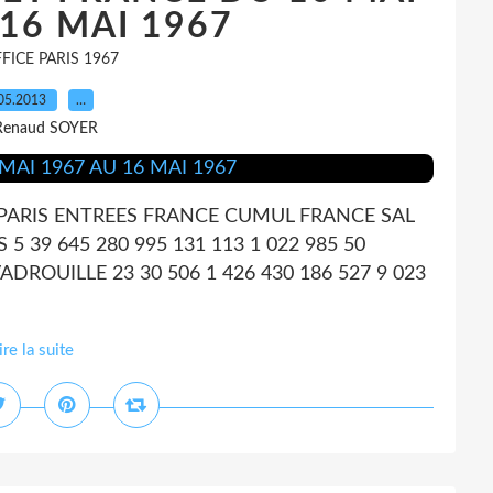
 16 MAI 1967
FICE PARIS 1967
05.2013
…
Renaud SOYER
 PARIS ENTREES FRANCE CUMUL FRANCE SAL
 39 645 280 995 131 113 1 022 985 50
ROUILLE 23 30 506 1 426 430 186 527 9 023
ire la suite