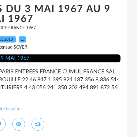
S DU 3 MAI 1967 AU 9
I 1967
ICE FRANCE 1967
05.2013
…
Renaud SOYER
 PARIS ENTREES FRANCE CUMUL FRANCE SAL
ILLE 22 46 847 1 395 924 187 356 8 836 514
URIERS 4 43 056 241 350 202 494 891 872 56
ire la suite