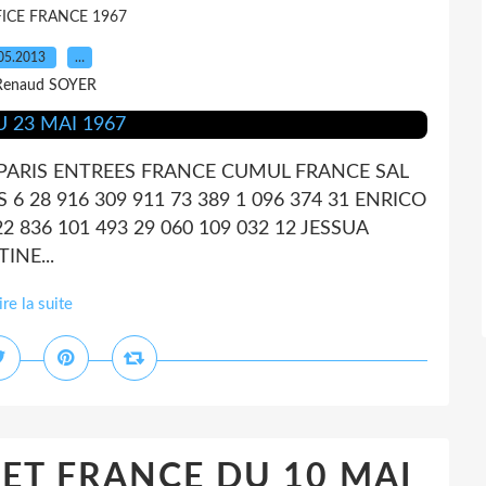
ICE FRANCE 1967
05.2013
…
Renaud SOYER
 PARIS ENTREES FRANCE CUMUL FRANCE SAL
6 28 916 309 911 73 389 1 096 374 31 ENRICO
836 101 493 29 060 109 032 12 JESSUA
INE...
ire la suite
 ET FRANCE DU 10 MAI