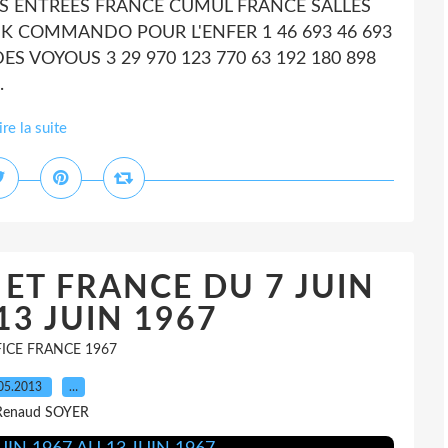
IS ENTREES FRANCE CUMUL FRANCE SALLES
K COMMANDO POUR L'ENFER 1 46 693 46 693
S VOYOUS 3 29 970 123 770 63 192 180 898
.
ire la suite
 ET FRANCE DU 7 JUIN
13 JUIN 1967
ICE FRANCE 1967
05.2013
…
Renaud SOYER