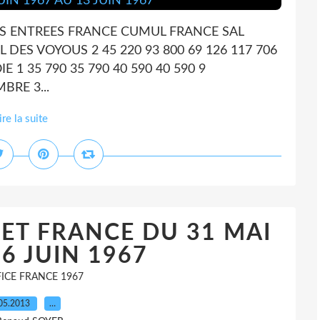
IS ENTREES FRANCE CUMUL FRANCE SAL
 DES VOYOUS 2 45 220 93 800 69 126 117 706
1 35 790 35 790 40 590 40 590 9
RE 3...
ire la suite
 ET FRANCE DU 31 MAI
 6 JUIN 1967
ICE FRANCE 1967
05.2013
…