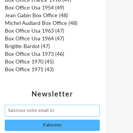
Box Office France 1998
(49)
Box Office Usa 1954
(49)
Jean Gabin Box Office
(48)
Michel Audiard Box Office
(48)
Box Office Usa 1963
(47)
Box Office Usa 1964
(47)
Brigitte Bardot
(47)
Box Office Usa 1973
(46)
Box Office 1970
(45)
Box Office 1971
(43)
Newsletter