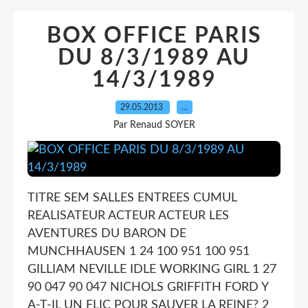
BOX OFFICE PARIS
DU 8/3/1989 AU
14/3/1989
29.05.2013
…
Par Renaud SOYER
TITRE SEM SALLES ENTREES CUMUL
REALISATEUR ACTEUR ACTEUR LES
AVENTURES DU BARON DE
MUNCHHAUSEN 1 24 100 951 100 951
GILLIAM NEVILLE IDLE WORKING GIRL 1 27
90 047 90 047 NICHOLS GRIFFITH FORD Y
A-T-IL UN FLIC POUR SAUVER LA REINE? 2