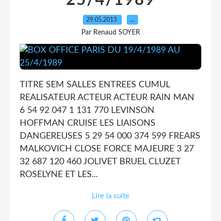
25/4/1989
29.05.2013
…
Par Renaud SOYER
TITRE SEM SALLES ENTREES CUMUL
REALISATEUR ACTEUR ACTEUR RAIN MAN
6 54 92 047 1 131 770 LEVINSON
HOFFMAN CRUISE LES LIAISONS
DANGEREUSES 5 29 54 000 374 599 FREARS
MALKOVICH CLOSE FORCE MAJEURE 3 27
32 687 120 460 JOLIVET BRUEL CLUZET
ROSELYNE ET LES...
Lire la suite