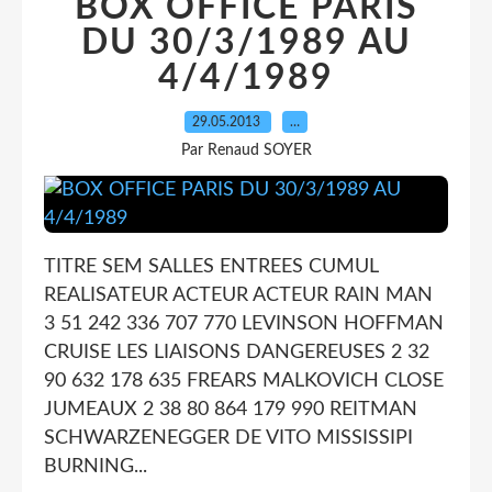
BOX OFFICE PARIS
DU 30/3/1989 AU
4/4/1989
29.05.2013
…
Par Renaud SOYER
TITRE SEM SALLES ENTREES CUMUL
REALISATEUR ACTEUR ACTEUR RAIN MAN
3 51 242 336 707 770 LEVINSON HOFFMAN
CRUISE LES LIAISONS DANGEREUSES 2 32
90 632 178 635 FREARS MALKOVICH CLOSE
JUMEAUX 2 38 80 864 179 990 REITMAN
SCHWARZENEGGER DE VITO MISSISSIPI
BURNING...