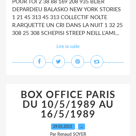
POUR TOI 2 38 88 169 208 935 BLIER
DEPARDIEU BALASKO NEW YORK STORIES
1 21 45 313 45 313 COLLECTIF NOLTE
R.ARQUETTE UN CRI DANS LA NUIT 1 32 25
308 25 308 SCHEPISI STREEP NEILL L'AMI...
Lire la suite
BOX OFFICE PARIS
DU 10/5/1989 AU
16/5/1989
29.05.2013
…
Par Renaud SOYER