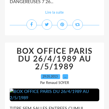
DANGEREUSES 7 26...
Lire la suite
BOX OFFICE PARIS
DU 26/4/1989 AU
2/5/1989
29.05.2013
…
Par Renaud SOYER
TITRE SEM SALLES ENTREES CUMUL