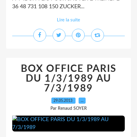
36 48 731 108 150 ZUCKER...
Lire la suite
BOX OFFICE PARIS
DU 1/3/1989 AU
7/3/1989
29.05.2013
…
Par Renaud SOYER