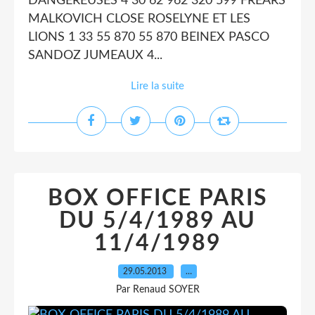
DANGEREUSES 4 30 62 962 320 599 FREARS
MALKOVICH CLOSE ROSELYNE ET LES
LIONS 1 33 55 870 55 870 BEINEX PASCO
SANDOZ JUMEAUX 4...
Lire la suite
BOX OFFICE PARIS
DU 5/4/1989 AU
11/4/1989
29.05.2013
…
Par Renaud SOYER