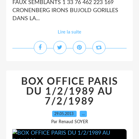
FAUX SEMBLANTS 1 33 76 462 223 169
CRONENBERG IRONS BUJOLD GORILLES
DANS LA...
Lire la suite
BOX OFFICE PARIS
DU 1/2/1989 AU
7/2/1989
29.05.2013
…
Par Renaud SOYER