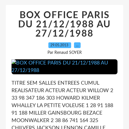
BOX OFFICE PARIS
DU 21/12/1988 AU
27/12/1988
29.05.2013
…
Par Renaud SOYER
TITRE SEM SALLES ENTREES CUMUL
REALISATEUR ACTEUR ACTEUR WILLOW 2
33 98 347 186 303 HOWARD KILMER
WHALLEY LA PETITE VOLEUSE 1 28 91 188
91 188 MILLER GAINSBOURG BEZACE
MOONWALKER 2 38 86 741 164 325
CHILVERS JACKSON LENNON CAMILLE