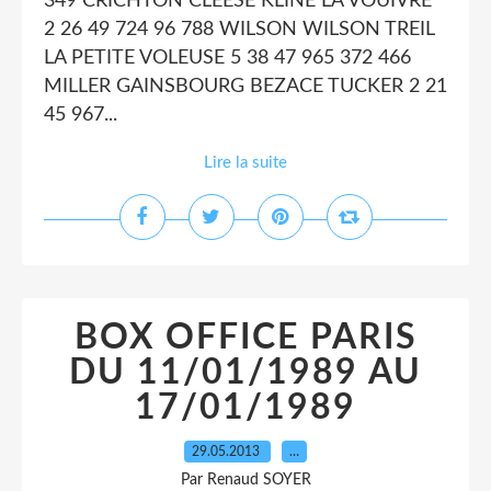
349 CRICHTON CLEESE KLINE LA VOUIVRE
2 26 49 724 96 788 WILSON WILSON TREIL
LA PETITE VOLEUSE 5 38 47 965 372 466
MILLER GAINSBOURG BEZACE TUCKER 2 21
45 967...
Lire la suite
BOX OFFICE PARIS
DU 11/01/1989 AU
17/01/1989
29.05.2013
…
Par Renaud SOYER