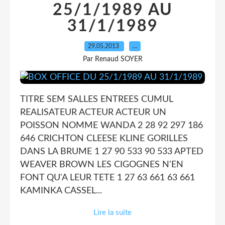
25/1/1989 AU
31/1/1989
29.05.2013
…
Par Renaud SOYER
TITRE SEM SALLES ENTREES CUMUL
REALISATEUR ACTEUR ACTEUR UN
POISSON NOMME WANDA 2 28 92 297 186
646 CRICHTON CLEESE KLINE GORILLES
DANS LA BRUME 1 27 90 533 90 533 APTED
WEAVER BROWN LES CIGOGNES N'EN
FONT QU'A LEUR TETE 1 27 63 661 63 661
KAMINKA CASSEL...
Lire la suite