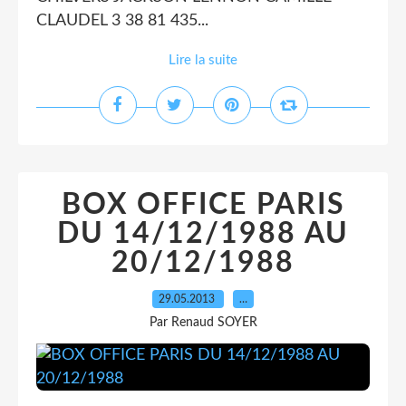
CLAUDEL 3 38 81 435...
Lire la suite
BOX OFFICE PARIS
DU 14/12/1988 AU
20/12/1988
29.05.2013
…
Par Renaud SOYER