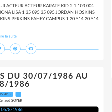
R ACTEUR ACTEUR KARATE KID 2 1 103 004
ONA LISA 1 35 095 35 095 JORDAN HOSKINS
RKINS PERKINS FAHEY CAMPUS 1 20 514 20 514
ire la suite
S DU 30/07/1986 AU
8/1986
05.2013
…
Renaud SOYER