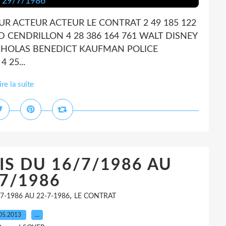
UR ACTEUR ACTEUR LE CONTRAT 2 49 185 122
CENDRILLON 4 28 386 164 761 WALT DISNEY
NICHOLAS BENEDICT KAUFMAN POLICE
 25...
ire la suite
IS DU 16/7/1986 AU
7/1986
,
7-1986 AU 22-7-1986
LE CONTRAT
05.2013
…