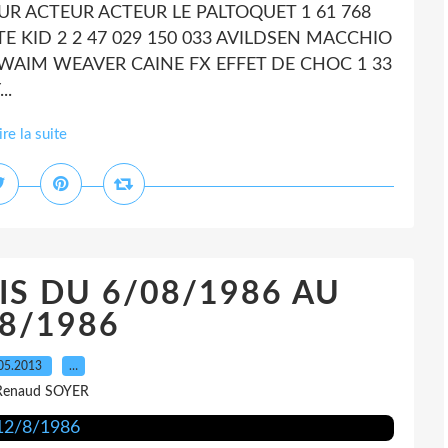
UR ACTEUR ACTEUR LE PALTOQUET 1 61 768
E KID 2 2 47 029 150 033 AVILDSEN MACCHIO
 SWAIM WEAVER CAINE FX EFFET DE CHOC 1 33
..
ire la suite
IS DU 6/08/1986 AU
8/1986
05.2013
…
Renaud SOYER