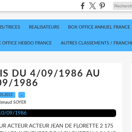
RS/TRICES
REALISATEURS
BOX OFFICE ANNUEL FRANCE
 OFFICE HEBDO FRANCE
AUTRES CLASSEMENTS / FRANCHI
IS DU 4/09/1986 AU
09/1986
05.2013
…
Renaud SOYER
UR ACTEUR ACTEUR JEAN DE FLORETTE 2 175