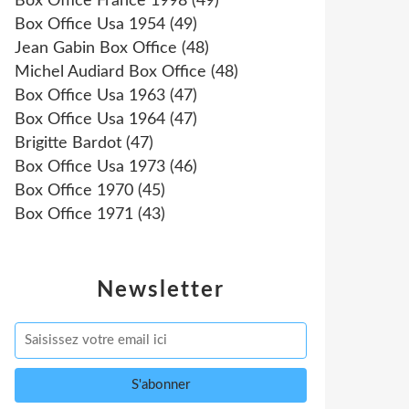
Box Office France 1998
(49)
Box Office Usa 1954
(49)
Jean Gabin Box Office
(48)
Michel Audiard Box Office
(48)
Box Office Usa 1963
(47)
Box Office Usa 1964
(47)
Brigitte Bardot
(47)
Box Office Usa 1973
(46)
Box Office 1970
(45)
Box Office 1971
(43)
Newsletter