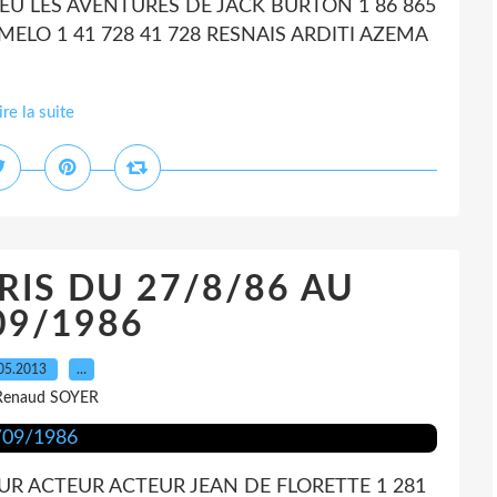
EU LES AVENTURES DE JACK BURTON 1 86 865
MELO 1 41 728 41 728 RESNAIS ARDITI AZEMA
ire la suite
RIS DU 27/8/86 AU
09/1986
05.2013
…
Renaud SOYER
UR ACTEUR ACTEUR JEAN DE FLORETTE 1 281