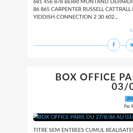
681 456 878 BERRI MONTAND DEPARDI
86 865 CARPENTER RUSSELL CATTRALL 
YIDDISH CONNECTION 2 30 602...
L
BOX OFFICE PA
03/
29.
Par 
TITRE SEM ENTREES CUMUL REALISATE