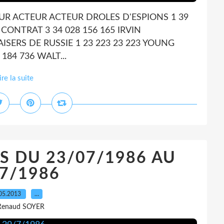
UR ACTEUR ACTEUR DROLES D'ESPIONS 1 39
CONTRAT 3 34 028 156 165 IRVIN
ERS DE RUSSIE 1 23 223 23 223 YOUNG
84 736 WALT...
ire la suite
S DU 23/07/1986 AU
7/1986
05.2013
…
Renaud SOYER