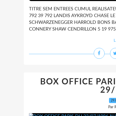
TITRE SEM ENTREES CUMUL REALISATE
792 39 792 LANDIS AYKROYD CHASE LE 
SCHWARZENEGGER HARROLD BONS BAIS
CONNERY SHAW CENDRILLON 5 19 975 1
L
BOX OFFICE PARI
29/
29.
Par 