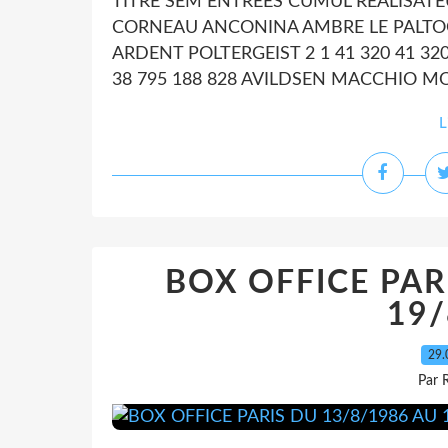
TITRE SEM ENTREES CUMUL REALISATE
CORNEAU ANCONINA AMBRE LE PALTOQU
ARDENT POLTERGEIST 2 1 41 320 41 3
38 795 188 828 AVILDSEN MACCHIO MOR
L
BOX OFFICE PAR
19/
29.
Par 