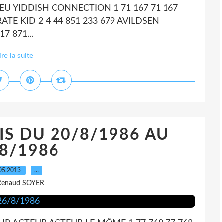
EU YIDDISH CONNECTION 1 71 167 71 167
E KID 2 4 44 851 233 679 AVILDSEN
 871...
ire la suite
IS DU 20/8/1986 AU
8/1986
05.2013
…
Renaud SOYER